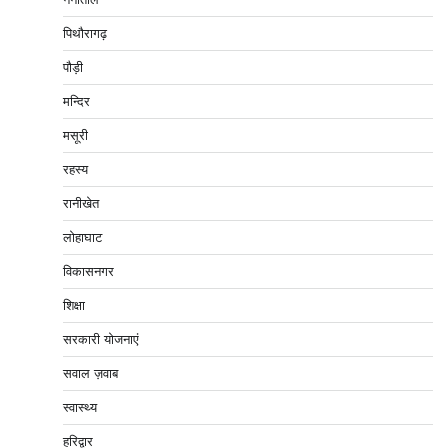
पिथौरागढ़
पौड़ी
मन्दिर
मसूरी
रहस्य
रानीखेत
लोहाघाट
विकासनगर
शिक्षा
सरकारी योजनाएं
सवाल ज़वाब
स्वास्थ्य
हरिद्वार