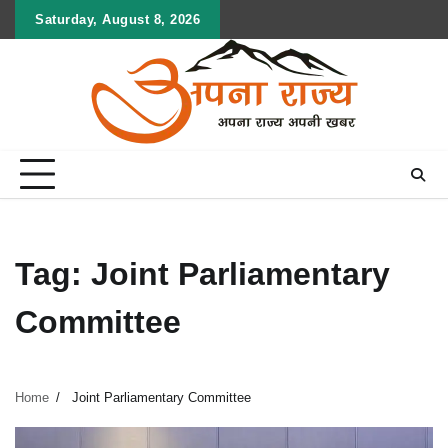
Skip
Saturday, August 8, 2026
to
content
Tag:
Joint Parliamentary
Committee
Home
Joint Parliamentary Committee