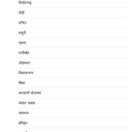
पिथौरागढ़
पौड़ी
मन्दिर
मसूरी
रहस्य
रानीखेत
लोहाघाट
विकासनगर
शिक्षा
सरकारी योजनाएं
सवाल ज़वाब
स्वास्थ्य
हरिद्वार