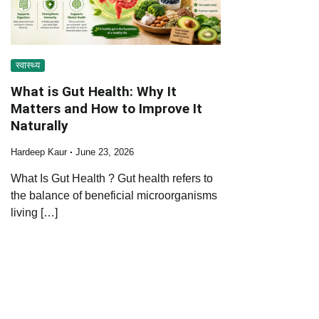
स्वास्थ्य
What is Gut Health: Why It
Matters and How to Improve It
Naturally
Hardeep Kaur
June 23, 2026
What Is Gut Health ? Gut health refers to
the balance of beneficial microorganisms
living […]