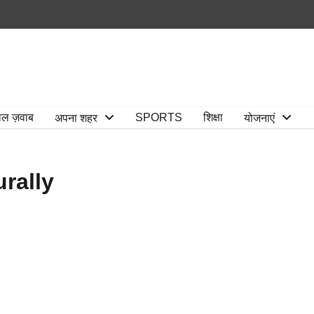
ाल ज़वाब
SPORTS
शिक्षा
अपना शहर
योजनाएं
rally