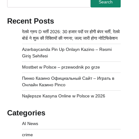
Search
Recent Posts
रेलवे ग्रुप D भर्ती 2026: 30 हजार पदों पर होगी बंपर भर्ती, रेलवे
बोर्ड ने शुरू की रिक्तियों की गणना; जल्द जारी होगा नोटिफिकेशन
Azərbaycanda Pin Up Onlayn Kazino – Rəsmi
Giriş Səhifəsi
Mostbet w Polsce – przewodnik po grze
Пинко Казино Официальный Сайт – Играть в
Онлайн Казино Pinco
Najlepsze Kasyna Online w Polsce w 2026
Categories
AI News
crime