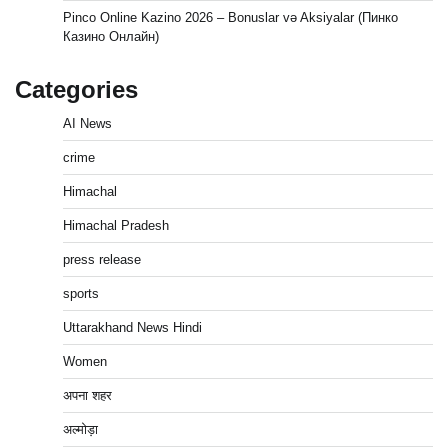
Pinco Online Kazino 2026 – Bonuslar və Aksiyalar (Пинко
Казино Онлайн)
Categories
AI News
crime
Himachal
Himachal Pradesh
press release
sports
Uttarakhand News Hindi
Women
अपना शहर
अल्मोड़ा