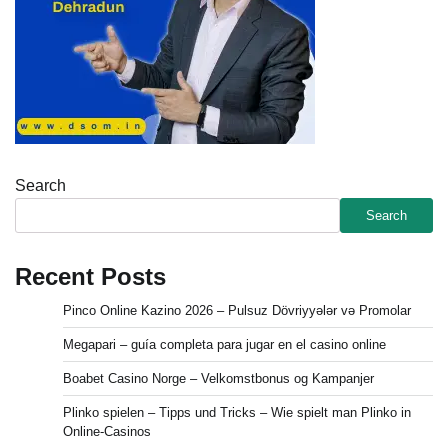
Search
Search
Recent Posts
Pinco Online Kazino 2026 – Pulsuz Dövriyyələr və Promolar
Megapari – guía completa para jugar en el casino online
Boabet Casino Norge – Velkomstbonus og Kampanjer
Plinko spielen – Tipps und Tricks – Wie spielt man Plinko in
Online-Casinos