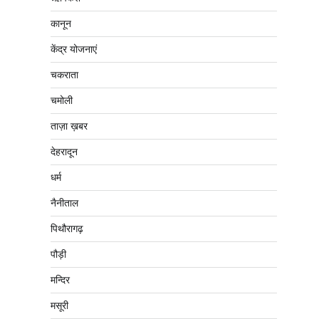
कानून
केंद्र योजनाएं
चकराता
चमोली
ताज़ा ख़बर
देहरादून
धर्म
नैनीताल
पिथौरागढ़
पौड़ी
मन्दिर
मसूरी