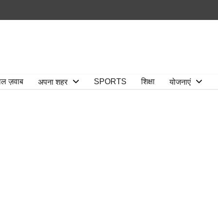
ाल ज़वाब
SPORTS
शिक्षा
अपना शहर
योजनाएं