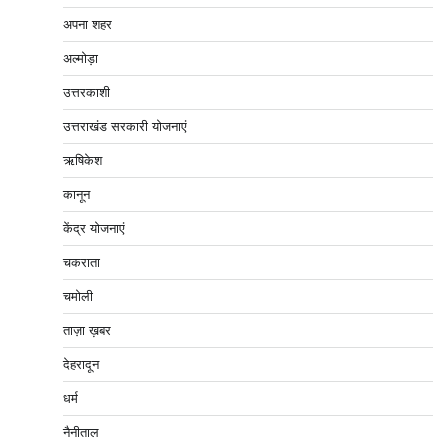
अपना शहर
अल्मोड़ा
उत्तरकाशी
उत्तराखंड सरकारी योजनाएं
ऋषिकेश
कानून
केंद्र योजनाएं
चकराता
चमोली
ताज़ा ख़बर
देहरादून
धर्म
नैनीताल