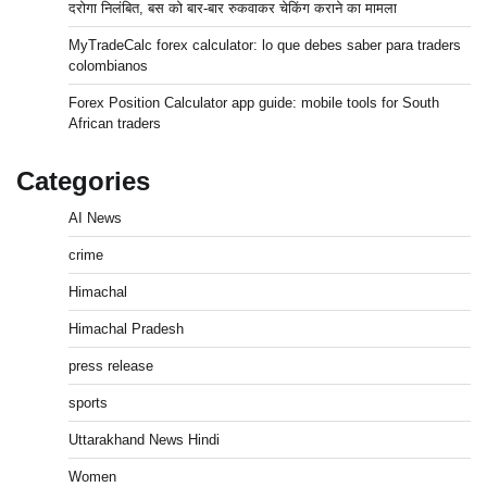
दरोगा निलंबित, बस को बार-बार रुकवाकर चेकिंग कराने का मामला
MyTradeCalc forex calculator: lo que debes saber para traders
colombianos
Forex Position Calculator app guide: mobile tools for South
African traders
Categories
AI News
crime
Himachal
Himachal Pradesh
press release
sports
Uttarakhand News Hindi
Women