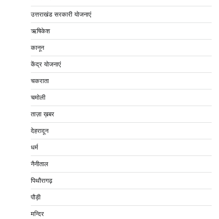
उत्तराखंड सरकारी योजनाएं
ऋषिकेश
कानून
केंद्र योजनाएं
चकराता
चमोली
ताज़ा ख़बर
देहरादून
धर्म
नैनीताल
पिथौरागढ़
पौड़ी
मन्दिर