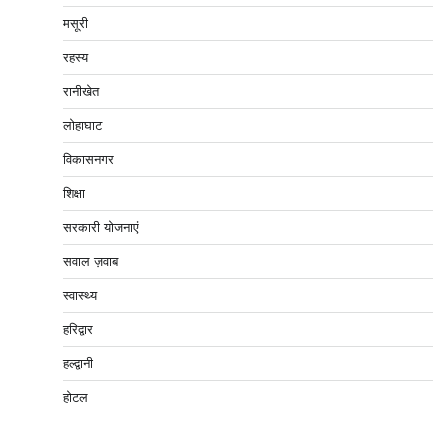
मसूरी
रहस्य
रानीखेत
लोहाघाट
विकासनगर
शिक्षा
सरकारी योजनाएं
सवाल ज़वाब
स्वास्थ्य
हरिद्वार
हल्द्वानी
होटल