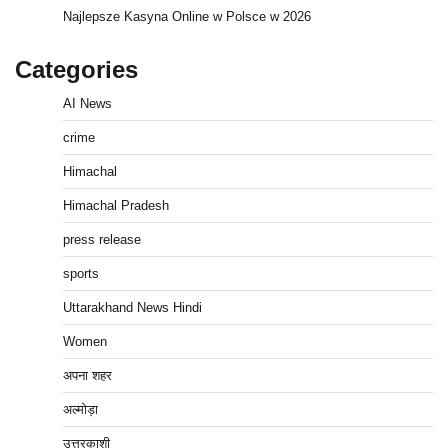
Najlepsze Kasyna Online w Polsce w 2026
Categories
AI News
crime
Himachal
Himachal Pradesh
press release
sports
Uttarakhand News Hindi
Women
अपना शहर
अल्मोड़ा
उत्तरकाशी