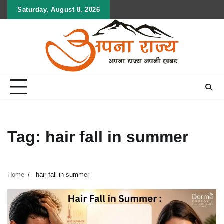
Skip
Saturday, August 8, 2026
to
content
Tag:
hair fall in summer
Home
hair fall in summer