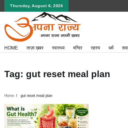
Skip
Thursday, August 6, 2026
to
content
HOME
ताज़ा ख़बर
स्वास्थ्य
मन्दिर
रहस्य
धर्म
सव
Tag:
gut reset meal plan
Home
gut reset meal plan