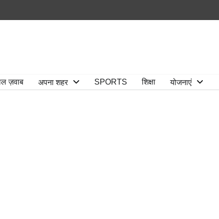
ाल ज़वाब
SPORTS
शिक्षा
अपना शहर
योजनाएं