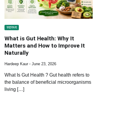
स्वास्थ्य
What is Gut Health: Why It
Matters and How to Improve It
Naturally
Hardeep Kaur
June 23, 2026
What Is Gut Health ? Gut health refers to
the balance of beneficial microorganisms
living […]