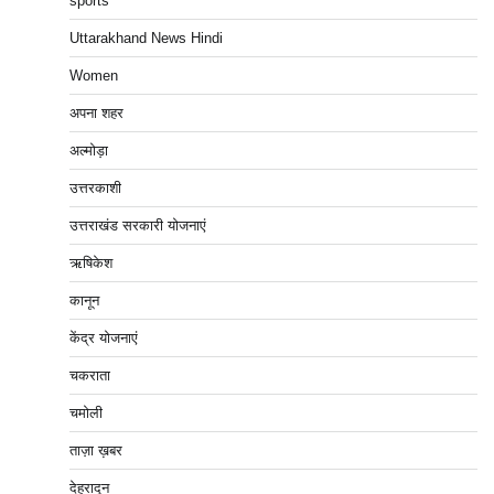
sports
Uttarakhand News Hindi
Women
अपना शहर
अल्मोड़ा
उत्तरकाशी
उत्तराखंड सरकारी योजनाएं
ऋषिकेश
कानून
केंद्र योजनाएं
चकराता
चमोली
ताज़ा ख़बर
देहरादून