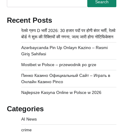
Search
Recent Posts
रेलवे ग्रुप D भर्ती 2026: 30 हजार पदों पर होगी बंपर भर्ती, रेलवे
बोर्ड ने शुरू की रिक्तियों की गणना; जल्द जारी होगा नोटिफिकेशन
Azərbaycanda Pin Up Onlayn Kazino – Rəsmi
Giriş Səhifəsi
Mostbet w Polsce – przewodnik po grze
Пинко Казино Официальный Сайт – Играть в
Онлайн Казино Pinco
Najlepsze Kasyna Online w Polsce w 2026
Categories
AI News
crime