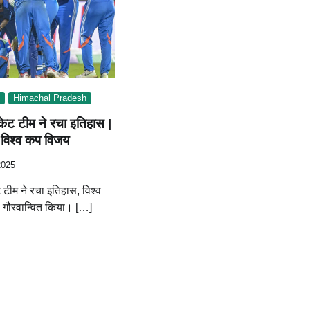
Himachal Pradesh
केट टीम ने रचा इतिहास |
ा विश्व कप विजय
2025
टीम ने रचा इतिहास, विश्व
 गौरवान्वित किया। […]