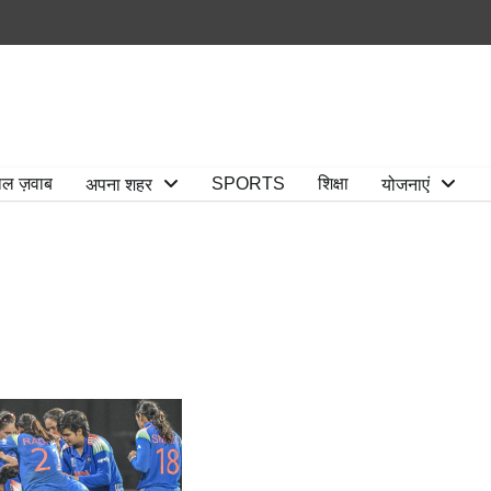
ाल ज़वाब
SPORTS
शिक्षा
अपना शहर
योजनाएं