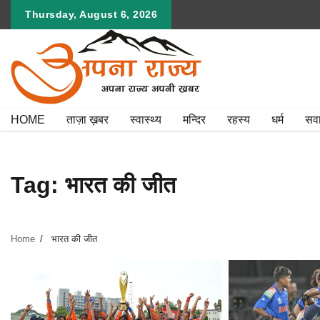
Skip
Thursday, August 6, 2026
to
content
HOME
ताज़ा ख़बर
स्वास्थ्य
मन्दिर
रहस्य
धर्म
सव
Tag:
भारत की जीत
Home
भारत की जीत