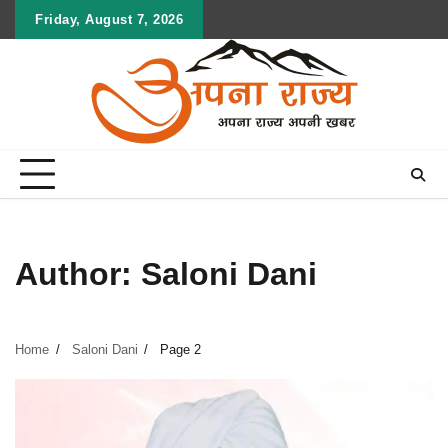
Skip
Friday, August 7, 2026
to
content
Author:
Saloni Dani
Home
Saloni Dani
Page 2