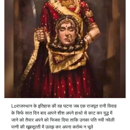
Loराजस्थान के इतिहास की वह घटना जब एक राजपूत रानी विवाह
के सिर्फ सात दिन बाद आपने शीश अपने हाथो से काट कर युद्ध में
जाने को तैयार अपने को भिजवा दिया ताकि उनका पति नयी नवेली
पत्नी की खूबसूरती में उलझ कर अपना कर्तव्य न भूले