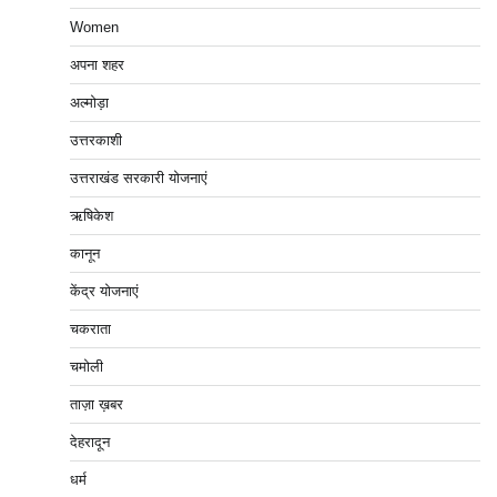
Women
अपना शहर
अल्मोड़ा
उत्तरकाशी
उत्तराखंड सरकारी योजनाएं
ऋषिकेश
कानून
केंद्र योजनाएं
चकराता
चमोली
ताज़ा ख़बर
देहरादून
धर्म