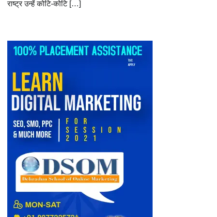
राष्ट्र उन्हें कोटि-कोटि […]