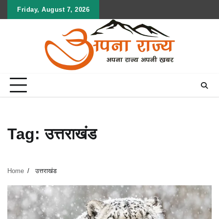
Skip
Friday, August 7, 2026
to
content
Tag:
उत्तराखंड
Home
उत्तराखंड