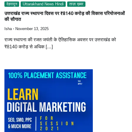
देहरादून
Uttarakhand News Hindi
ताज़ा ख़बर
उत्तराखंड राज्य स्थापना दिवस पर ₹8140 करोड़ की विकास परियोजनाओं
की सौगात
Isha
November 13, 2025
राज्य स्थापना की रजत जयंती के ऐतिहासिक अवसर पर उत्तराखंड को
₹8140 करोड़ से अधिक […]