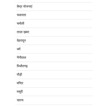
केंद्र योजनाएं
चकराता
चमोली
ताज़ा ख़बर
देहरादून
धर्म
नैनीताल
पिथौरागढ़
पौड़ी
मन्दिर
मसूरी
रहस्य