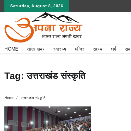
Skip
Saturday, August 8, 2026
to
content
HOME
ताज़ा ख़बर
स्वास्थ्य
मन्दिर
रहस्य
धर्म
सव
Tag:
उत्तराखंड संस्कृति
Home
उत्तराखंड संस्कृति