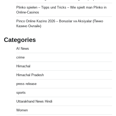
Plinko spielen – Tipps und Tricks – Wie spielt man Plinko in
Online-Casinos
Pinco Online Kazino 2026 – Bonuslar və Aksiyalar (Пинко
Казино Онлайн)
Categories
AI News
crime
Himachal
Himachal Pradesh
press release
sports
Uttarakhand News Hindi
Women