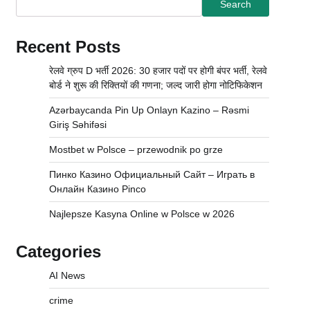
Search
Recent Posts
रेलवे ग्रुप D भर्ती 2026: 30 हजार पदों पर होगी बंपर भर्ती, रेलवे
बोर्ड ने शुरू की रिक्तियों की गणना; जल्द जारी होगा नोटिफिकेशन
Azərbaycanda Pin Up Onlayn Kazino – Rəsmi
Giriş Səhifəsi
Mostbet w Polsce – przewodnik po grze
Пинко Казино Официальный Сайт – Играть в
Онлайн Казино Pinco
Najlepsze Kasyna Online w Polsce w 2026
Categories
AI News
crime