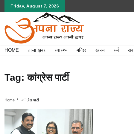
Skip
Friday, August 7, 2026
to
content
HOME
ताज़ा ख़बर
स्वास्थ्य
मन्दिर
रहस्य
धर्म
सव
Tag:
कांग्रेस पार्टी
Home
कांग्रेस पार्टी