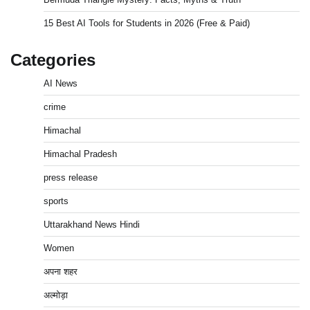
15 Best AI Tools for Students in 2026 (Free & Paid)
Categories
AI News
crime
Himachal
Himachal Pradesh
press release
sports
Uttarakhand News Hindi
Women
अपना शहर
अल्मोड़ा