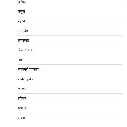
मन्दिर
मसूरी
रहस्य
रानीखेत
लोहाघाट
विकासनगर
शिक्षा
सरकारी योजनाएं
सवाल ज़वाब
स्वास्थ्य
हरिद्वार
हल्द्वानी
होटल