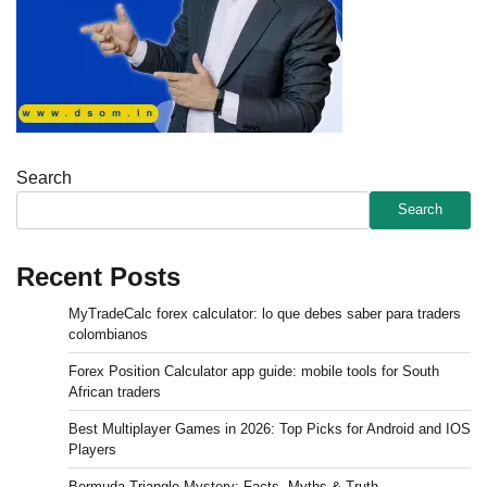
Search
Search
Recent Posts
MyTradeCalc forex calculator: lo que debes saber para traders
colombianos
Forex Position Calculator app guide: mobile tools for South
African traders
Best Multiplayer Games in 2026: Top Picks for Android and IOS
Players
Bermuda Triangle Mystery: Facts, Myths & Truth