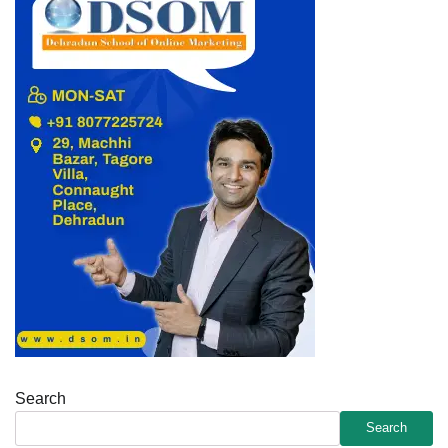
Search
Search