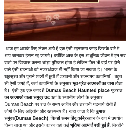
आज हम आपके लिए लेकर आये है एक ऐसी रहस्यमय जगह जिसके बारे में
आप जानकर हैरान रह जायगे। क्योंकि आज के इस आधुनिक जीवन में इन सब
बातो पर विश्वास करना थोड़ा मुश्किल होता है लेकिन फिर भी वहां पर होने
वाले ऐसी घटनाओ को नजरअंदाज भी नहीं किया जा सकता है। भारत के
खूबसूरत और पुराने शहरों में छुपी हैं डरावनी और रहस्यमय कहानियाँ। बहुत
सी ऐसी जगहें हैं, जहां कहानियों के अनुसार
भूत-प्रेत आत्माओं का वास होता
है।
ऐसी एक
एक जगह है
Dumas Beach Haunted place गुजरात
का आत्माओ वाला समुद्र तट
वहां के स्थानीय लोगों के
अनुसार
Dumas
Beach पर
रात के समय अजीब और डरावनी घटनाये होती है
लोगों के लिए अद्वितीय और रहस्यमय हैं। कहा जाता है कि
डुमास
समुंदर(Dumas Beach) किन्हीं समय हिंदू कब्रिस्तान
के रूप में उपयोग
किया जाता था और इसके कारण वहां कई
भूतिया आत्माएँ बसी हुई हैं,
जिन्होंने