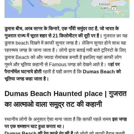
डुमास बीच, अरब सागर के किनारे, एक गाँवी समुंदर तट है, जो भारत के
गुजरात राज्य में सूरत शहर से 21 किलोमीटर की दूरी पर है।
गुजरात का यह
डुमास beach दिखने में काफी सुन्दर जगह है। लेकिन सुन्दर होने साथ यह
रहस्य्मय
जगह के जाना जाता है। लोगो द्वारा बताई गयी बाते टूरिस्टो के लिए
डुमास Beach को और
ज्यादा रोमांचक बनती है इसलिए यहां काफी लोग
गुमने और भूतिया कहानी से Famous जगह को देखने आते है। य
हां पर
पैरानॉर्मल घटनाये होती
रहती है यही करण है कि
Dumas Beach को
भूतिया जगह कहा जाता है।
Dumas Beach Haunted place | गुजरात
का आत्माओ वाला समुद्र तट की कहानी
स्थानीय लोगो के अनुसार ऐसा माना जाता है कि काफी पहले समय
इस जगह
पर एक शमशान घाट हुआ करता था।
Dumas Beach की रेत काले रंग की है
जो लोगो को काफी हैरान करती